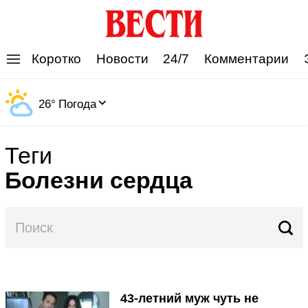
'
Коротко
Новости
24/7
Комментарии
26
°
Погода
Теги
Болезни сердца
43-летний муж чуть не