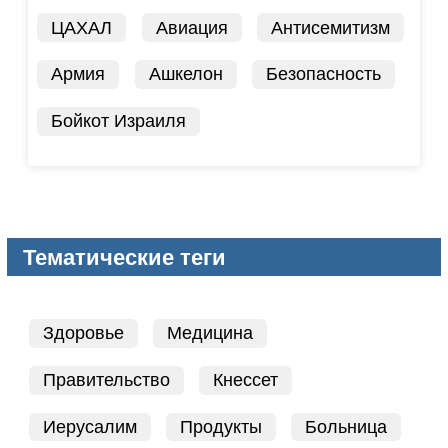
ЦАХАЛ
Авиация
Антисемитизм
Армия
Ашкелон
Безопасность
Бойкот Израиля
Тематические теги
Здоровье
Медицина
Правительство
Кнессет
Иерусалим
Продукты
Больница