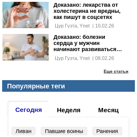
Доказано: лекарства от
холестерина не вредны,
как пишут в соцсетях
 Цур Гуэта, Ynet 
|
10.02.26
Доказано: болезни
сердца у мужчин
начинают развиваться
уже с 35 лет
 Цур Гуэта, Ynet 
|
08.02.26
Еще статьи
Популярные теги
Сегодня
Неделя
Месяц
Ливан
Павшие воины
Ранения