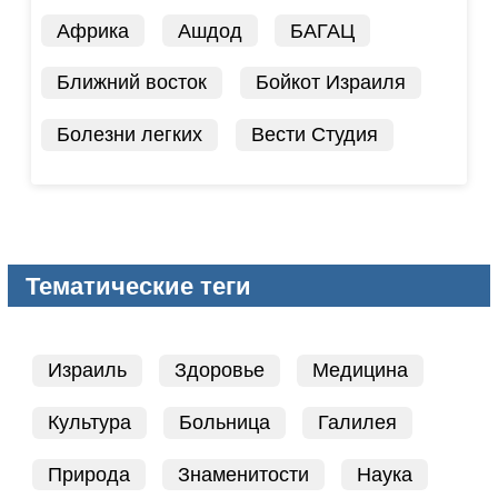
Африка
Ашдод
БАГАЦ
Ближний восток
Бойкот Израиля
Болезни легких
Вести Студия
Тематические теги
Израиль
Здоровье
Медицина
Культура
Больница
Галилея
Природа
Знаменитости
Наука