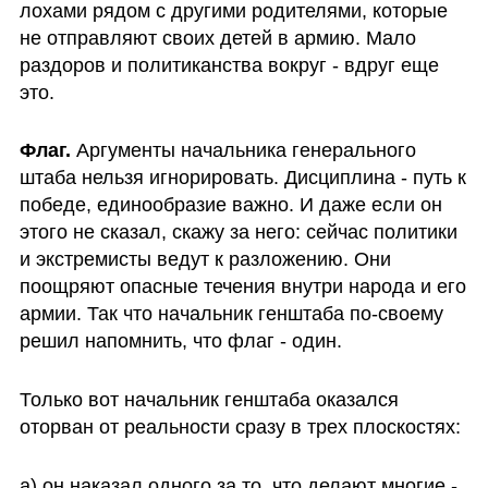
лохами рядом с другими родителями, которые 
не отправляют своих детей в армию. Мало 
раздоров и политиканства вокруг - вдруг еще 
это.
Флаг. 
Аргументы начальника генерального 
штаба нельзя игнорировать. Дисциплина - путь к 
победе, единообразие важно. И даже если он 
этого не сказал, скажу за него: сейчас политики 
и экстремисты ведут к разложению. Они 
поощряют опасные течения внутри народа и его 
армии. Так что начальник генштаба по-своему 
решил напомнить, что флаг - один.
Только вот начальник генштаба оказался 
оторван от реальности сразу в трех плоскостях: 
а) он наказал одного за то, что делают многие - 