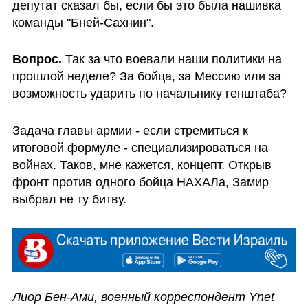
депутат сказал бы, если бы это была нашивка 
команды "Бней-Сахнин".
Вопрос.
 Так за что воевали наши политики на 
прошлой неделе? За бойца, за Мессию или за 
возможность ударить по начальнику генштаба?
Задача главы армии - если стремиться к 
итоговой формуле - специализироваться на 
войнах. Таков, мне кажется, концепт. Открыв 
фронт против одного бойца НАХАЛа, Замир 
выбрал не ту битву.
Лиор Бен-Ами, военный корреспондент Ynet 