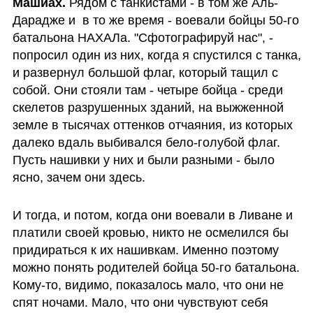
Машиах. 
Рядом с танкистами - в том же Аль-
Дарадже и  в то же время - воевали бойцы 50-го 
батальона НАХАЛа. "Сфотографируй нас", - 
попросил один из них, когда я спустился с танка, 
и развернул большой флаг, который тащил с 
собой. Они стояли там - четыре бойца - среди 
скелетов разрушенных зданий, на выжженной 
земле в тысячах оттенков отчаяния, из которых 
далеко вдаль выбивался бело-голубой флаг. 
Пусть нашивки у них и были разными - было 
ясно, зачем они здесь.
И тогда, и потом, когда они воевали в Ливане и 
платили своей кровью, никто не осмелился бы 
придираться к их нашивкам. Именно поэтому 
можно понять родителей бойца 50-го батальона. 
Кому-то, видимо, показалось мало, что они не 
спят ночами. Мало, что они чувствуют себя 