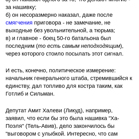
за нашивку; 

б) он несоразмерно наказал, даже после 
смягчения 
приговора - не замечание, не 
выходные без увольнительной, а тюрьма;

в) и главное - боец 50-го батальона был 
последним (
то есть самым неподходящим
), 
через которого стоило посылать этот сигнал.
И есть, конечно, политическое измерение: 
начальник генерального штаба, стремившийся к 
единству, дал топливо для костра таким, как 
Готлиб и Сильман.
Депутат Амит Халеви (Ликуд), например, 
заявил, что если бы это была нашивка "Ха-
Поэля" (Тель-Авив), дело закончилось бы 
"выговором с улыбкой. Интересно, что сам 