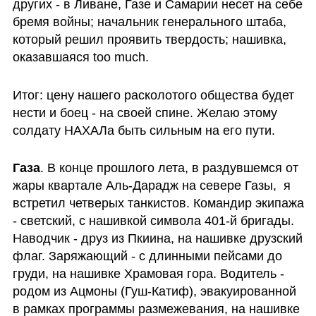
других - в Ливане, Газе и Самарии несет на себе 
бремя войны; начальник генерального штаба, 
который решил проявить твердость; нашивка, 
оказавшаяся too much. 
Итог: цену нашего расколотого общества будет 
нести и боец - на своей спине. Желаю этому 
солдату НАХАЛа быть сильным на его пути.
Газа
. В конце прошлого лета, в раздувшемся от 
жары квартале Аль-Дарадж на севере Газы,  я 
встретил четверых танкистов. Командир экипажа 
- светский, с нашивкой символа 401-й бригады. 
Наводчик - друз из Пкиина, на нашивке друзский 
флаг. Заряжающий - с длинными пейсами до 
груди, на нашивке Храмовая гора. Водитель - 
родом из Ацмоны (Гуш-Катиф), эвакуированной 
в рамках программы размежевания, на нашивке 