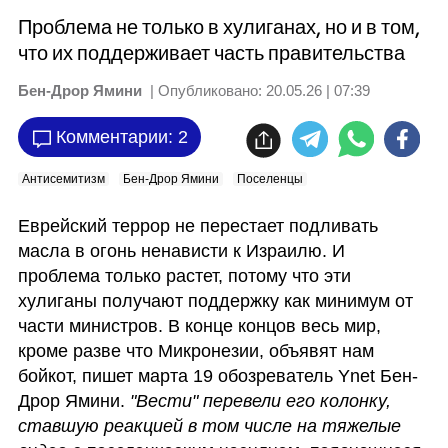
Проблема не только в хулиганах, но и в том,
что их поддерживает часть правительства
Бен-Дрор Ямини
| Опубликовано:
20.05.26 | 07:39
Комментарии: 2
Антисемитизм
Бен-Дрор Ямини
Поселенцы
Еврейский террор не перестает подливать 
масла в огонь ненависти к Израилю. И 
проблема только растет, потому что эти 
хулиганы получают поддержку как минимум от 
части министров. В конце концов весь мир, 
кроме разве что Микронезии, объявят нам 
бойкот,
 пишет
 марта 19 обозреватель Ynet Бен-
Дрор Ямини. 
"Вести" перевели его колонку, 
ставшую реакцией в том числе на тяжелые 