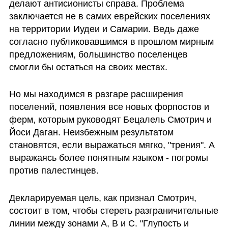
делают антисионисты справа. Проблема 
заключается не в самих еврейских поселениях 
на территории Иудеи и Самарии. Ведь даже 
согласно публиковавшимся в прошлом мирным 
предложениям, большинство поселенцев 
смогли бы остаться на своих местах. 
Но мы находимся в разгаре расширения 
поселений, появления все новых форпостов и 
ферм, которым руководят Бецалель Смотрич и 
Йоси Даган. Неизбежным результатом 
становятся, если выражаться мягко, "трения". А 
выражаясь более понятным языком - погромы 
против палестинцев.
Декларируемая цель, как признал Смотрич, 
состоит в том, чтобы стереть разграничительные 
линии между зонами A, B и C. "Глупость и 