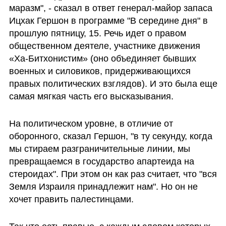
маразм", - сказал в ответ генерал-майор запаса 
Ицхак Гершон в программе "В середине дня" в 
прошлую пятницу, 15. Речь идет о правом 
общественном деятеле, участнике движения 
«Ха-Битхонистим» (оно объединяет бывших 
военных и силовиков, придерживающихся 
правых политических взглядов). И это была еще 
самая мягкая часть его высказывания.
На политическом уровне, в отличие от 
оборонного, сказал Гершон, "в ту секунду, когда 
мы стираем разграничительные линии, мы 
превращаемся в государство апартеида на 
стероидах". При этом он как раз считает, что "вся 
Земля Израиля принадлежит нам". Но он не 
хочет править палестинцами. 