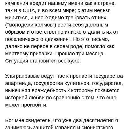
кампания вредит нашему имени как в стране, 
так и в США, и во всем мире; с этим нельзя 
мириться, и необходимо требовать от них 
("молодежи холмов") вести себя должным 
образом и ответственно или же отдалить их от 
поселенческого движения". Но это письмо, 
далеко не первое в своем роде, помогло как 
мертвому припарки. Прошло три месяца. 
Ситуация становится все хуже.
Ультраправые ведут нас к пропасти государства 
апартеида, государства хулиганов, государства, 
нынешняя враждебность к которому покажется 
историей любви по сравнению с тем, что еще 
может произойти.
Бог мне свидетель, что уже два десятилетия я 
занимаюсь защитой Израиля и сионистского 