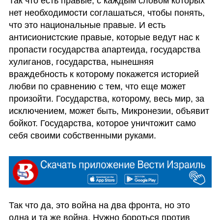
Так что есть правые, с каждым словом которых 
нет необходимости соглашаться, чтобы понять, 
что это национальные правые. И есть 
антисионистские правые, которые ведут нас к 
пропасти государства апартеида, государства 
хулиганов, государства, нынешняя 
враждебность к которому покажется историей 
любви по сравнению с тем, что еще может 
произойти. Государства, которому, весь мир, за 
исключением, может быть, Микронезии, объявит 
бойкот. Государства, которое уничтожит само 
себя своими собственными руками.
Так что да, это война на два фронта, но это 
одна и та же война. Нужно бороться против 