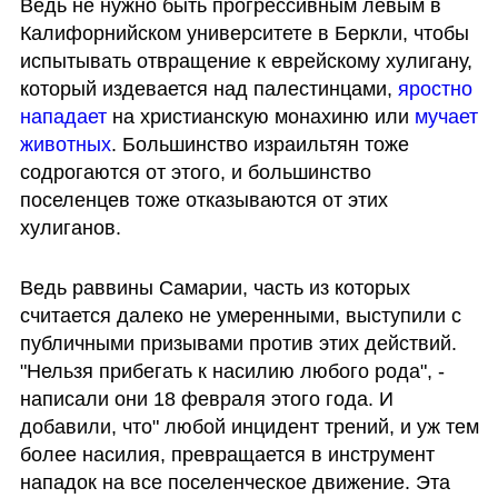
Ведь не нужно быть прогрессивным левым в 
Калифорнийском университете в Беркли, чтобы 
испытывать отвращение к еврейскому хулигану, 
который издевается над палестинцами, 
яростно 
нападает
 на христианскую монахиню или 
мучает 
животных
. Большинство израильтян тоже 
содрогаются от этого, и большинство 
поселенцев тоже отказываются от этих 
хулиганов.
Ведь раввины Самарии, часть из которых 
считается далеко не умеренными, выступили с 
публичными призывами против этих действий. 
"Нельзя прибегать к насилию любого рода", - 
написали они 18 февраля этого года. И 
добавили, что" любой инцидент трений, и уж тем 
более насилия, превращается в инструмент 
нападок на все поселенческое движение. Эта 