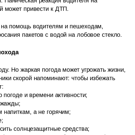
 Паническая реакция водителя на 
й может привести к ДТП. 
 на помощь водителям и пешеходам, 
осания пакетов с водой на лобовое стекло.
похода
ду. Но жаркая погода может угрожать жизни, 
ики скорой напоминают: чтобы избежать 
:

о погоде и времени активности;

 жажды;

напиткам, а не горячим;

 

осить солнцезащитные средства;
