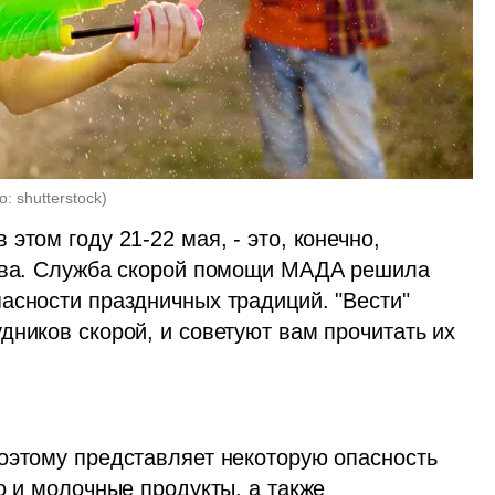
о: shutterstock
)
 этом году 21-22 мая, - это, конечно, 
ства. Служба скорой помощи МАДА решила 
асности праздничных традиций. "Вести" 
ников скорой, и советуют вам прочитать их 
оэтому представляет некоторую опасность 
о и молочные продукты, а также 