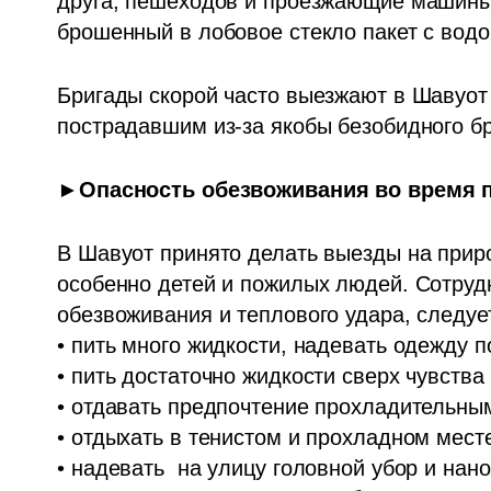
друга, пешеходов и проезжающие машины.
брошенный в лобовое стекло пакет с водо
Бригады скорой часто выезжают в Шавуот
пострадавшим из-за якобы безобидного бр
►Опасность обезвоживания во время 
В Шавуот принято делать выезды на приро
особенно детей и пожилых людей. Сотрудн
обезвоживания и теплового удара, следует
• пить много жидкости, надевать одежду п
• пить достаточно жидкости сверх чувства
• отдавать предпочтение прохладительным 
• отдыхать в тенистом и прохладном месте;
• надевать  на улицу головной убор и нан