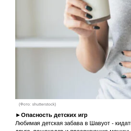
(
Фото: shutterstock
)
►Опасность детских игр
Любимая детская забава в Шавуот - кидать