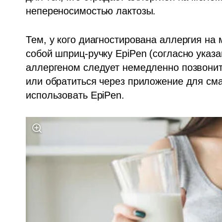
непереносимостью лактозы. 
Тем, у кого диагностирована аллергия на 
собой шприц-ручку EpiPen (согласно указа
аллергеном следует немедленно позвонить
или обратиться через приложение для см
использовать EpiPen.