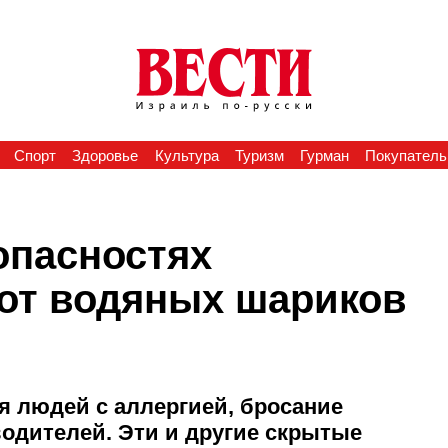
Спорт
Здоровье
Культура
Туризм
Гурман
Покупатель
опасностях
 от водяных шариков
я людей с аллергией, бросание
водителей. Эти и другие скрытые