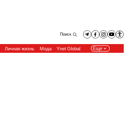
Поиск
Еще
Личная жизнь
Мода
Ynet Global