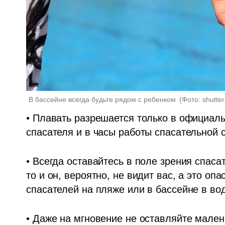
В бассейне всегда будьте рядом с ребенком 
(
Фото: shutter
• Плавать разрешается только в официаль
спасателя и в часы работы спасательной 
• Всегда оставайтесь в поле зрения спаса
то и он, вероятно, не видит вас, а это оп
спасателей на пляже или в бассейне в вод
• Даже на мгновение не оставляйте мален