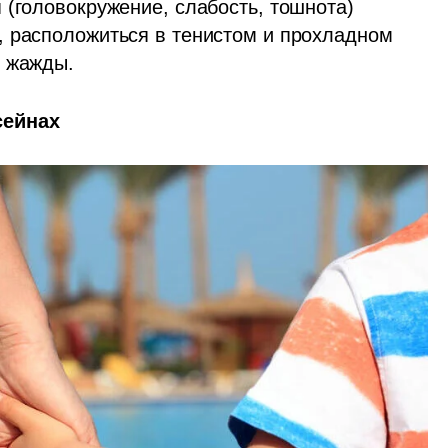
(головокружение, слабость, тошнота) 
 расположиться в тенистом и прохладном 
я жажды.
сейнах