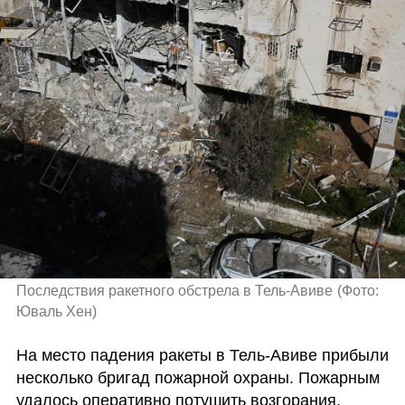
Последствия ракетного обстрела в Тель-Авиве
(
Фото: 
Юваль Хен
)
На место падения ракеты в Тель-Авиве прибыли 
несколько бригад пожарной охраны. Пожарным 
удалось оперативно потушить возгорания, 