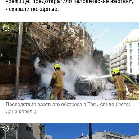
убежище, предотвратило человеческие жертвы", 
- сказали пожарные.
Последствия ракетного обстрела в Тель-Авиве
(
Фото: 
Дана Копель
)