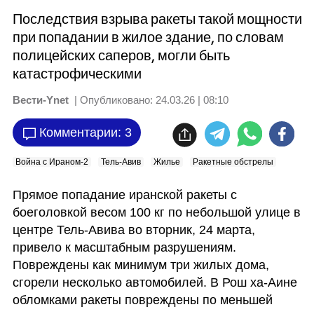
Последствия взрыва ракеты такой мощности
при попадании в жилое здание, по словам
полицейских саперов, могли быть
катастрофическими
Вести-Ynet
| Опубликовано:
24.03.26 | 08:10
Комментарии: 3
Война с Ираном-2
Тель-Авив
Жилье
Ракетные обстрелы
Прямое попадание иранской ракеты с 
боеголовкой весом 100 кг по небольшой улице в 
центре Тель-Авива во вторник, 24 марта, 
привело к масштабным разрушениям. 
Повреждены как минимум три жилых дома, 
сгорели несколько автомобилей. В Рош ха-Аине 
обломками ракеты повреждены по меньшей 