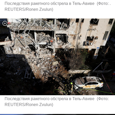
Последствия ракетного обстрела в Тель-Авиве 
(
Фото: . 
REUTERS/Ronen Zvulun
)
Последствия ракетного обстрела в Тель-Авиве 
(
Фото: 
REUTERS/Ronen Zvulun
)