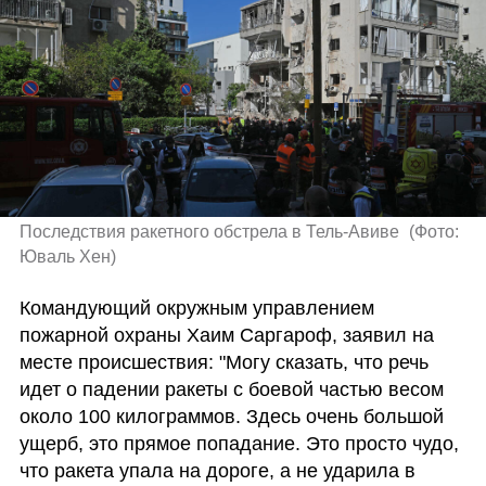
Последствия ракетного обстрела в Тель-Авиве 
(
Фото: 
Юваль Хен
)
Командующий окружным управлением 
пожарной охраны Хаим Саргароф, заявил на 
месте происшествия: "Могу сказать, что речь 
идет о падении ракеты с боевой частью весом 
около 100 килограммов. Здесь очень большой 
ущерб, это прямое попадание. Это просто чудо, 
что ракета упала на дороге, а не ударила в 