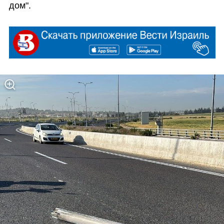
дом".