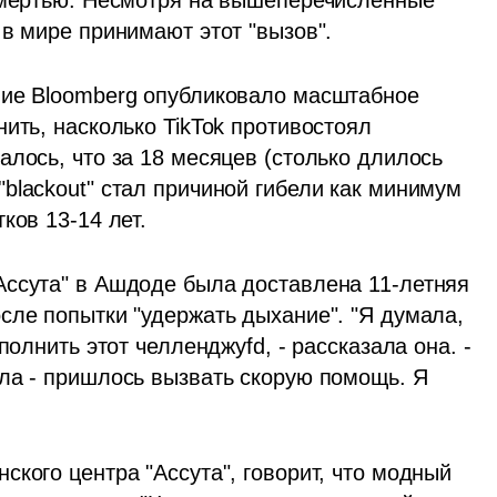
 в мире принимают этот "вызов".
ние Bloomberg опубликовало масштабное 
ить, насколько TikTok противостоял 
лось, что за 18 месяцев (столько длилось 
blackout" стал причиной гибели как минимум 
ков 13-14 лет.
ссута" в Ашдоде была доставлена 11-летняя 
сле попытки "удержать дыхание". "Я думала, 
полнить этот челленджyfd, - рассказала она. - 
ла - пришлось вызвать скорую помощь. Я 
кого центра "Ассута", говорит, что модный 