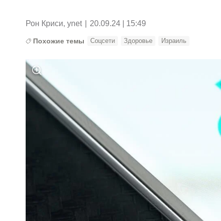
Рон Криси, ynet
|
20.09.24 | 15:49
Похожие темы
Соцсети
Здоровье
Израиль