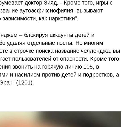
умевает доктор Зияд. - Кроме того, игры с 
азвание аутоасфиксиофилия, вызывают 
зависимости, как наркотики".
нджем – блокируя аккаунты детей и 
бо удаляя отдельные посты. Но многим 
те в строчке поиска название челленджа, вы 
гает пользователей от опасности. Кроме того 
ния звонить на горячую линию 105, в 
ми и насилием против детей и подростков, а 
Эран" (1201).