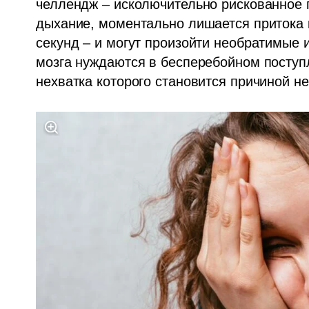
челлендж – исколючительно рискованное 
дыхание, моментально лишается притока к
секунд – и могут произойти необратимые из
мозга нуждаются в бесперебойном поступ
нехватка которого становится причиной н