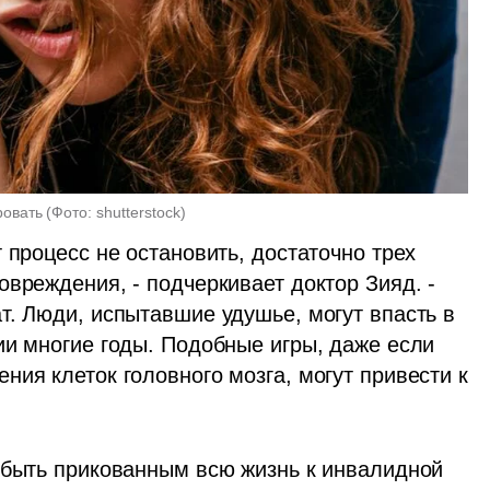
ровать
(
Фото: shutterstock
)
 процесс не остановить, достаточно трех 
вреждения, - подчеркивает доктор Зияд. - 
т. Люди, испытавшие удушье, могут впасть в 
ии многие годы. Подобные игры, даже если 
ия клеток головного мозга, могут привести к 
 быть прикованным всю жизнь к инвалидной 