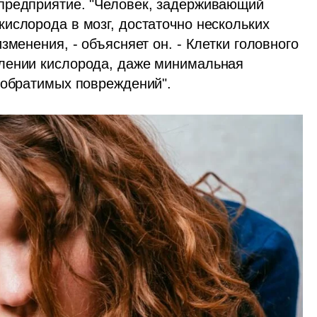
предприятие. "Человек, задерживающий 
ислорода в мозг, достаточно нескольких 
менения, - объясняет он. - Клетки головного 
лении кислорода, даже минимальная 
еобратимых повреждений".