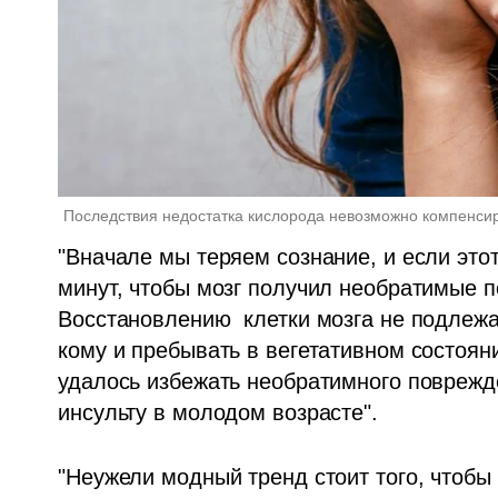
Последствия недостатка кислорода невозможно компенси
"Вначале мы теряем сознание, и если этот
минут, чтобы мозг получил необратимые по
Восстановлению  клетки мозга не подлежа
кому и пребывать в вегетативном состоян
удалось избежать необратимного поврежден
инсульту в молодом возрасте".
"Неужели модный тренд стоит того, чтобы