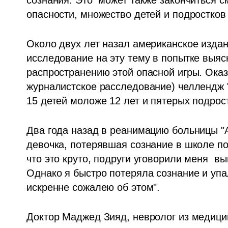
опасности, множество детей и подростков
Около двух лет назал американское изда
исследование на эту тему в попытке выясн
распространению этой опасной игры. Оказа
журналистское расследование) челлендж "
15 детей моложе 12 лет и пятерых подрост
Два года назад в реанимацию больницы "А
девочка, потерявшая сознание в школе по
что это круто, подруги уговорили меня  вы
Однако я быстро потеряла сознание и упа
искренне сожалею об этом".
Доктор Маджед Зияд, невролог из медицинс