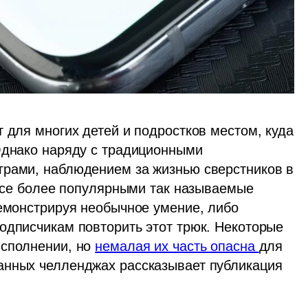
 для многих детей и подростков местом, куда 
Однако наряду с традиционными 
грами, наблюдением за жизнью сверстников в 
 все более популярными так называемые 
демонстрируя необычное умение, либо 
подписчикам повторить этот трюк. Некоторые 
сполнении, но 
немалая их часть опасна 
для 
анных челленджах рассказывает публикация 