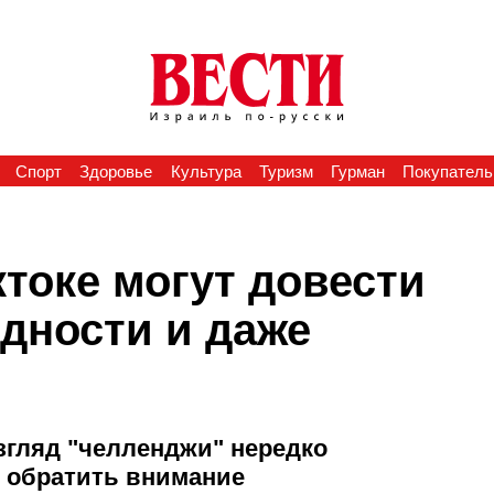
Спорт
Здоровье
Культура
Туризм
Гурман
Покупатель
токе могут довести
дности и даже
згляд "челленджи" нередко
о обратить внимание