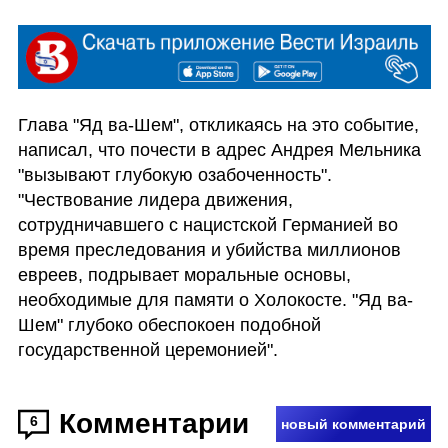
Глава "Яд ва-Шем", откликаясь на это событие, 
написал, что почести в адрес Андрея Мельника 
"вызывают глубокую озабоченность". 
"Чествование лидера движения, 
сотрудничавшего с нацистской Германией во 
время преследования и убийства миллионов 
евреев, подрывает моральные основы, 
необходимые для памяти о Холокосте. "Яд ва-
Шем" глубоко обеспокоен подобной 
государственной церемонией".
Комментарии
6
новый комментарий