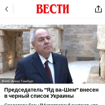
Фото: Алекс Гамбург
Председатель "Яд ва-Шем" внесен
в черный список Украины