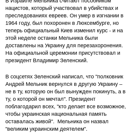
В Израиле Мельника считают пособником 
нацистов, который участвовал в убийствах и 
преследованиях евреев. Он умер в изгнании в 
1964 году, был похоронен в Люксембурге, но 
теперь официальный Киев изменил курс - и на 
этой неделе останки Мельника были 
доставлены на Украину для перезахоронения. 
На официальной церемонии присутствовал и 
президент Владимир Зеленский.
В соцсетях Зеленский написал, что "полковник 
Андрей Мельник вернулся в другую Украину – 
не в ту, которую он был вынужден покинуть, а в 
ту, о которой он мечтал". Президент 
поблагодарил всех, "кто делает все возможное, 
чтобы украинская национальная память 
оставалась живой".  Мельника он назвал 
"великим украинским деятелем".