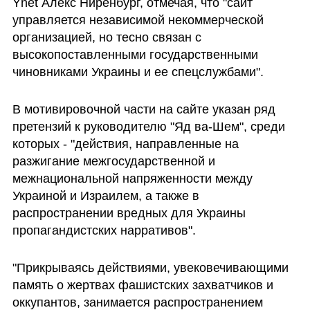
Ynet Алекс Ниренбург, отмечая, что "сайт 
управляется независимой некоммерческой 
организацией, но тесно связан с 
высокопоставленными государственными 
чиновниками Украины и ее спецслужбами".
В мотивировочной части на сайте указан ряд 
претензий к руководителю "Яд ва-Шем", среди 
которых - "действия, направленные на 
разжигание межгосударственной и 
межнациональной напряженности между 
Украиной и Израилем, а также в 
распространении вредных для Украины 
пропагандистских нарративов". 
"Прикрываясь действиями, увековечивающими 
память о жертвах фашистских захватчиков и 
оккупантов, занимается распространением 