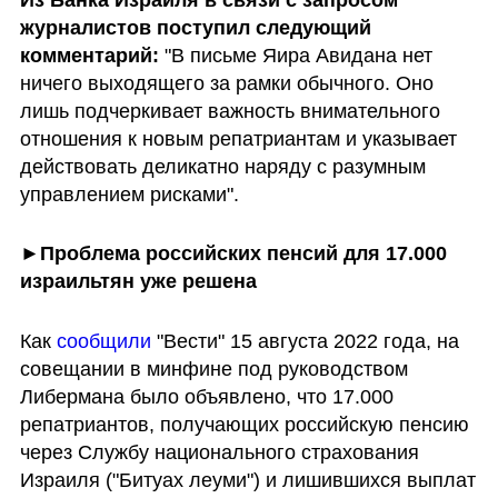
журналистов поступил следующий 
комментарий: 
"В письме Яира Авидана нет 
ничего выходящего за рамки обычного. Оно 
лишь подчеркивает важность внимательного 
отношения к новым репатриантам и указывает 
действовать деликатно наряду с разумным 
управлением рисками". 
►Проблема российских пенсий для 17.000 
израильтян уже решена
Как 
сообщили 
"Вести" 15 августа 2022 года, на 
совещании в минфине под руководством 
Либермана было объявлено, что 17.000 
репатриантов, получающих российскую пенсию 
через Службу национального страхования 
Израиля ("Битуах леуми") и лишившихся выплат 