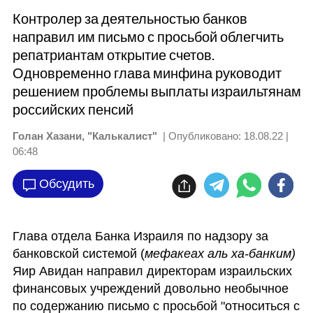
Контролер за деятельностью банков
направил им письмо с просьбой облегчить
репатриантам открытие счетов.
Одновременно глава минфина руководит
решением проблемы выплаты израильтянам
российских пенсий
Голан Хазани, "Калькалист"
| Опубликовано:
18.08.22 |
06:48
Обсудить
Глава отдела Банка Израиля по надзору за 
банковской системой (
мефакеах аль ха-банким)
Яир Авидан направил директорам израильских 
финансовых учреждений довольно необычное 
по содержанию письмо с просьбой "относиться с 