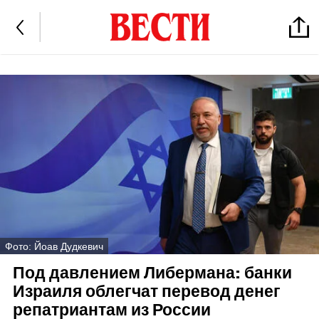
Фото: Йоав Дудкевич
Под давлением Либермана: банки
Израиля облегчат перевод денег
репатриантам из России