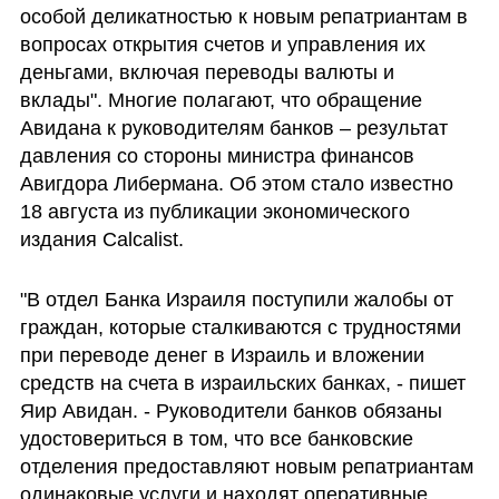
особой деликатностью к новым репатриантам в 
вопросах открытия счетов и управления их 
деньгами, включая переводы валюты и 
вклады". Многие полагают, что обращение 
Авидана к руководителям банков – результат 
давления со стороны министра финансов 
Авигдора Либермана. Об этом стало известно 
18 августа из публикации экономического 
издания Calcalist.
"В отдел Банка Израиля поступили жалобы от 
граждан, которые сталкиваются с трудностями 
при переводе денег в Израиль и вложении 
средств на счета в израильских банках, - пишет 
Яир Авидан. - Руководители банков обязаны 
удостовериться в том, что все банковские 
отделения предоставляют новым репатриантам 
одинаковые услуги и находят оперативные 