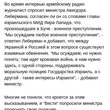
Во время интервью армейскому радио 
журналист спросил министра Авигдора 
Либермана, согласен ли он со словами главы 
израильского МИД Яира Лапида, что 
произошедшее в Буче - военное преступление. 
"Мы осуждаем любое военное преступление", - 
ответил Либерман и добавил, что между 
Украиной и Россией в этом вопросе существуют 
взаимные обвинения. "Мы осуждаем, но нужно 
понять: там идет кровавая война, и нам нужно 
здесь, с одной стороны, поддерживать 
моральную позицию Государства Израиль, а с 
другой - также интересы Израиля", - добавил 
министр.
Многие не поняли, что кроется за этим 
высказыванием, и "Вести" попросили министра 
прояснить свою позицию. 