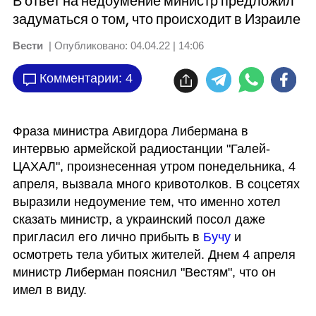
В ответ на недоумение министр предложил
задуматься о том, что происходит в Израиле
Вести
| Опубликовано:
04.04.22 | 14:06
Комментарии: 4
Фраза министра Авигдора Либермана в 
интервью армейской радиостанции "Галей-
ЦАХАЛ", произнесенная утром понедельника, 4 
апреля, вызвала много кривотолков. В соцсетях 
выразили недоумение тем, что именно хотел 
сказать министр, а украинский посол даже 
пригласил его лично прибыть в
 Бучу 
и 
осмотреть тела убитых жителей. Днем 4 апреля 
министр Либерман пояснил "Вестям", что он 
имел в виду.