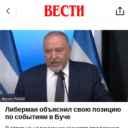
Фото: ЛААМ
Либерман объяснил свою позицию
по событиям в Буче