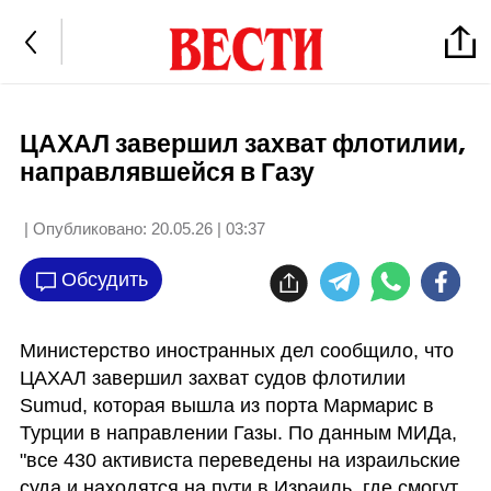
ЦАХАЛ завершил захват флотилии,
направлявшейся в Газу
| Опубликовано:
20.05.26 | 03:37
Обсудить
Министерство иностранных дел сообщило, что 
ЦАХАЛ завершил захват судов флотилии 
Sumud, которая вышла из порта Мармарис в 
Турции в направлении Газы. По данным МИДа, 
"все 430 активиста переведены на израильские 
суда и находятся на пути в Израиль, где смогут 